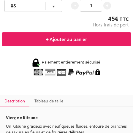
-
+
45€
TTC
Hors frais de port
Ajouter au panier
Paiement entièrement sécurisé
Description
Tableau de taille
Vierge x Kitsune
Un Kitsune gracieux avec neuf queues fluides, entouré de branches
de sakura en fleurs et de fougères délicates