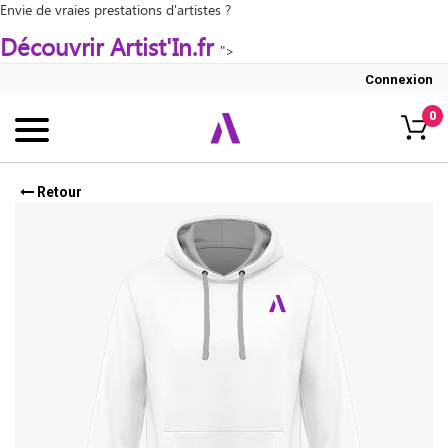
Envie de vraies prestations d'artistes ?
Découvrir Artist'In.fr
">
Connexion
0
Retour