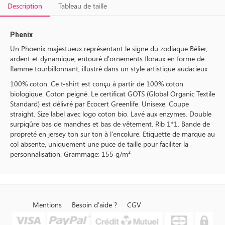
Description
Tableau de taille
Phenix
Un Phoenix majestueux représentant le signe du zodiaque Bélier,
ardent et dynamique, entouré d'ornements floraux en forme de
flamme tourbillonnant, illustré dans un style artistique audacieux
100% coton. Ce t-shirt est conçu à partir de 100% coton
biologique. Coton peigné. Le certificat GOTS (Global Organic Textile
Standard) est délivré par Ecocert Greenlife. Unisexe. Coupe
straight. Size label avec logo coton bio. Lavé aux enzymes. Double
surpiqûre bas de manches et bas de vêtement. Rib 1*1. Bande de
propreté en jersey ton sur ton à l'encolure. Etiquette de marque au
col absente, uniquement une puce de taille pour faciliter la
personnalisation. Grammage: 155 g/m²
Mentions
Besoin d'aide ?
CGV