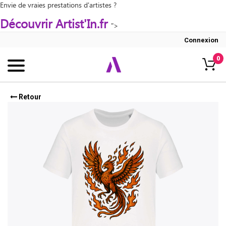
Envie de vraies prestations d'artistes ?
Découvrir Artist'In.fr
">
Connexion
0
Retour